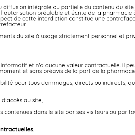
 diffusion intégrale ou partielle du contenu du si
uf autorisation préalable et écrite de la pharmacie à
espect de cette interdiction constitue une contrefaç
trefacteur.
ments du site à usage strictement personnel et priv
informatif et n'a aucune valeur contractuelle. Il peu
 moment et sans préavis de la part de la pharmacie
lité pour tous dommages, directs ou indirects, quel
é d'accès au site,
ns contenues dans le site par ses visiteurs ou par tou
ntractuelles.