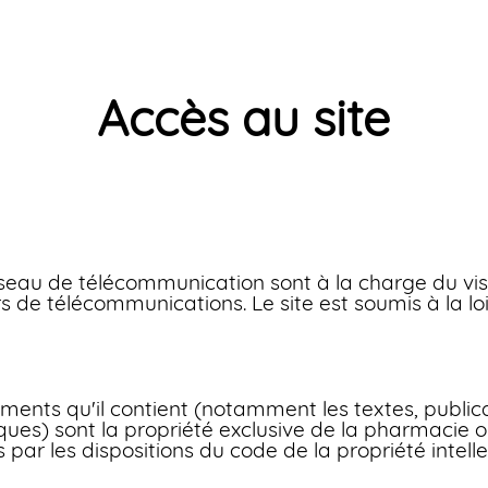
Accès au site
réseau de télécommunication sont à la charge du visi
s de télécommunications. Le site est soumis à la loi
léments qu'il contient (notamment les textes, publi
es) sont la propriété exclusive de la pharmacie o
és par les dispositions du code de la propriété intelle