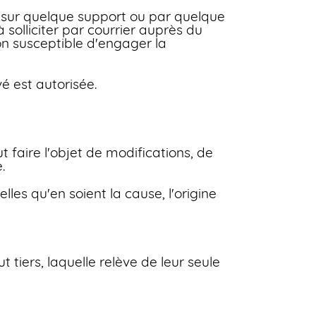
te sur quelque support ou par quelque
 solliciter par courrier auprès du
on susceptible d'engager la
é est autorisée.
t faire l'objet de modifications, de
.
les qu'en soient la cause, l'origine
t tiers, laquelle relève de leur seule