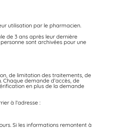
eur utilisation par le pharmacien.
le de 3 ans après leur dernière
la personne sont archivées pour une
on, de limitation des traitements, de
nt). Chaque demande d’accès, de
 vérification en plus de la demande
er à l’adresse :
rs. Si les informations remontent à