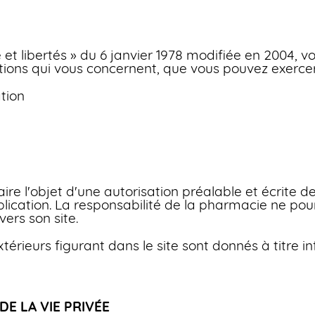
et libertés » du 6 janvier 1978 modifiée en 2004, vo
mations qui vous concernent, que vous pouvez exerce
tion
faire l'objet d'une autorisation préalable et écrite d
ublication. La responsabilité de la pharmacie ne po
ers son site.
xtérieurs figurant dans le site sont donnés à titre 
DE LA VIE PRIVÉE