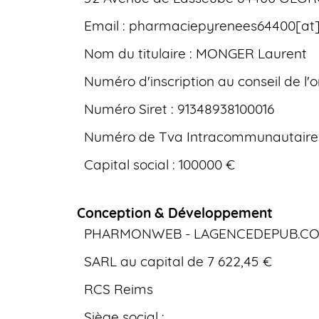
Email : pharmaciepyrenees64400[at
Nom du titulaire : MONGER Laurent
Numéro d'inscription au conseil de l'
Numéro Siret : 91348938100016
Numéro de Tva Intracommunautaire 
Capital social : 100000 €
Conception & Développement
PHARMONWEB - LAGENCEDEPUB.C
SARL au capital de 7 622,45 €
RCS Reims
Siège social :