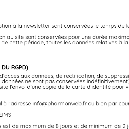
ription à la newsletter sont conservées le temps de l
ption au site sont conservées pour une durée maxima
ue de cette période, toutes les données relatives à 
8 DU RGPD)
 d’accès aux données, de rectification, de suppressi
les données ne sont pas conservées indéfinitiveme
ite l’envoi d’une copie de la carte d’identité pour
 à l’adresse info@pharmonweb.fr ou bien par courri
REIMS
 est de maximum de 8 jours et de minimum de 2 jou