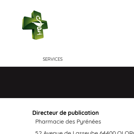
PHARMACIE DES
PYRÉNÉES
SERVICES
Directeur de publication
Pharmacie des Pyrénées
52 Avenue de Lasseube 64400 OLO