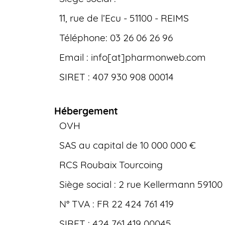
11, rue de l’Ecu - 51100 - REIMS
Téléphone: 03 26 06 26 96
Email : info[at]pharmonweb.com
SIRET : 407 930 908 00014
Hébergement
OVH
SAS au capital de 10 000 000 €
RCS Roubaix Tourcoing
Siège social : 2 rue Kellermann 59100
N° TVA : FR 22 424 761 419
SIRET : 424 761 419 00045