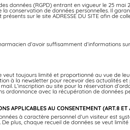
es données (RGPD) entrant en vigueur le 25 mai 201
de la conservation de données personnelles. Il garant
t présents sur le site ADRESSE DU SITE afin de coll
harmacien d’avoir suffisamment d’informations sur
 veut toujours limité et proportionné au vue de leu
ption à la newsletter pour recevoir des actualités 
ail. L’inscription au site pour la réservation d’ord
 ordonnance avec la récupération de données per
ONS APPLICABLES AU CONSENTEMENT (ART.8 ET 
nnées à caractère personnel d’un visiteur est sy
 De plus, chaque recueil de données se veut limité