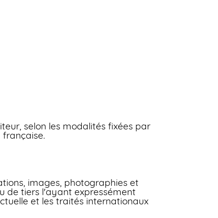
teur, selon les modalités fixées par
 française.
cations, images, photographies et
u de tiers l'ayant expressément
ctuelle et les traités internationaux