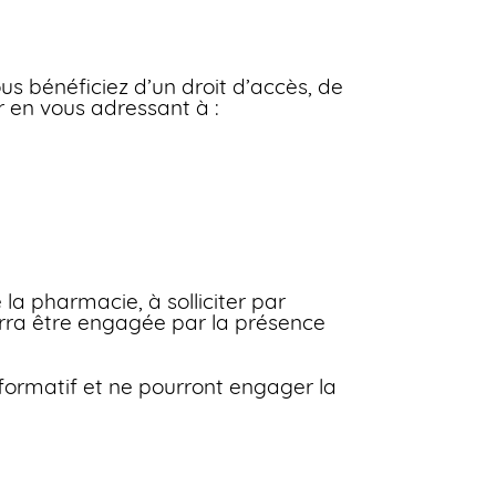
us bénéficiez d’un droit d’accès, de
r en vous adressant à :
e la pharmacie, à solliciter par
urra être engagée par la présence
informatif et ne pourront engager la