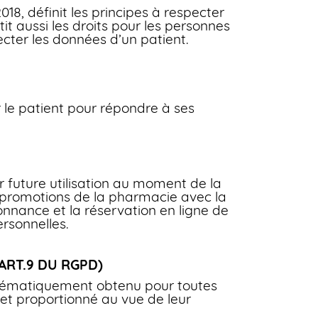
8, définit les principes à respecter
it aussi les droits pour les personnes
ecter les données d’un patient.
 le patient pour répondre à ses
r future utilisation au moment de la
et promotions de la pharmacie avec la
onnance et la réservation en ligne de
sonnelles.
ART.9 DU RGPD)
stématiquement obtenu pour toutes
 et proportionné au vue de leur